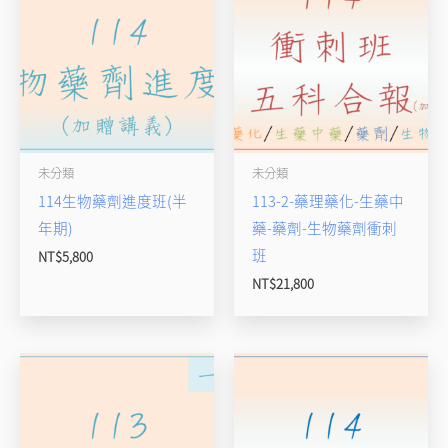
未分類
未分類
114生物藥劑進度班(半
113-2-藥理藥化-生藥中
年期)
藥-藥劑-生物藥劑衝刺
班
NT$
5,800
NT$
21,800