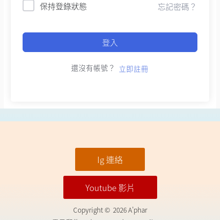
保持登錄狀態
忘記密碼？
登入
還沒有帳號？
立即註冊
Ig 連絡
Youtube 影片
Copyright © 2026 A'phar