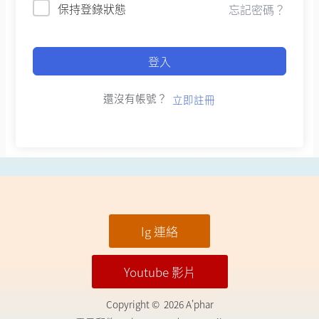
保持登錄狀態
忘記密碼？
登入
還沒有帳號？
立即註冊
Ig 連絡
Youtube 影片
Copyright © 2026 A'phar