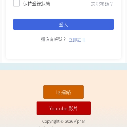
保持登錄狀態
忘記密碼？
登入
還沒有帳號？
立即註冊
Ig 連絡
Youtube 影片
Copyright © 2026 A'phar