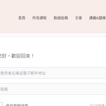
首頁
所有課程
勘誤投稿
文章
講義&題
您好，歡迎回來！
保持登錄狀態
忘記密碼