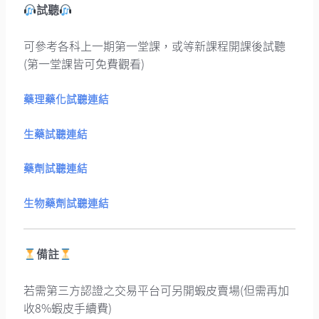
試聽
可參考各科上一期第一堂課，或等新課程開課後試聽
(第一堂課皆可免費觀看)
藥理藥化試聽連結
生藥試聽連結
藥劑試聽連結
生物藥劑試聽連結
備註
若需第三方認證之交易平台可另開蝦皮賣場(但需再加
收8%蝦皮手續費)