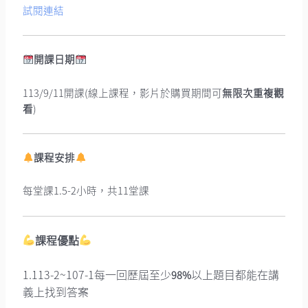
試閱連結
開課日期
113/9/11開課(線上課程，影片於購買期間可
無限次重複觀
看
)
課程安排
每堂課1.5-2小時，共11堂課
課程優點
1.113-2~107-1每一回歷屆至少
以上題目都能在講
98%
義上找到答案