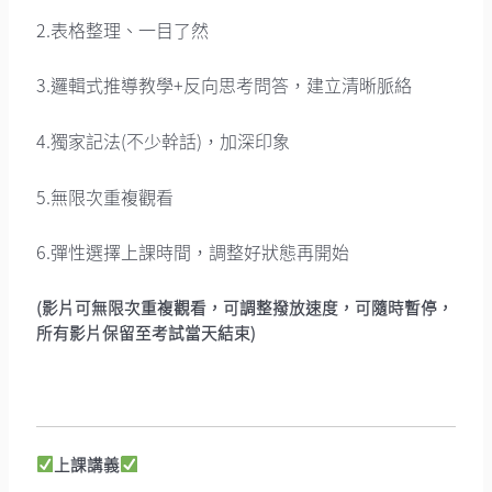
2.表格整理、一目了然
3.邏輯式推導教學+反向思考問答，建立清晰脈絡
4.獨家記法(不少幹話)，加深印象
5.無限次重複觀看
6.彈性選擇上課時間，調整好狀態再開始
(影片可無限次重複觀看，可調整撥放速度，可隨時暫停，
所有影片保留至考試當天結束)
上課講義