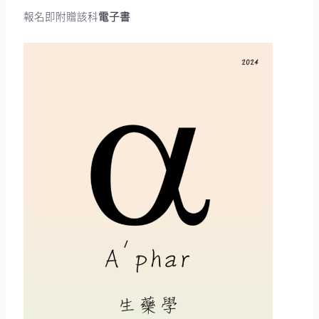
報名即附贈該科
電子書