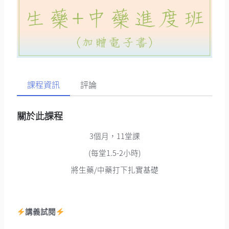
課程資訊
評論
關於此課程
3個月，11堂課
(每堂1.5-2小時)
將生藥/中藥打下扎實基礎
講義試閱