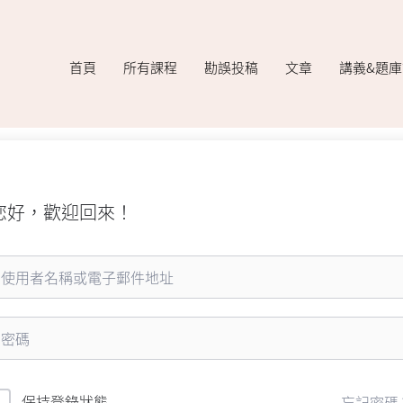
首頁
所有課程
勘誤投稿
文章
講義&題
您好，歡迎回來！
保持登錄狀態
忘記密碼