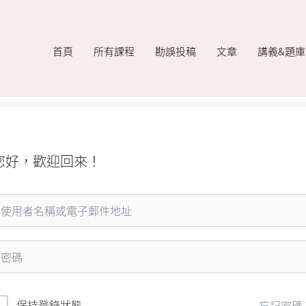
首頁
所有課程
勘誤投稿
文章
講義&題
您好，歡迎回來！
保持登錄狀態
忘記密碼