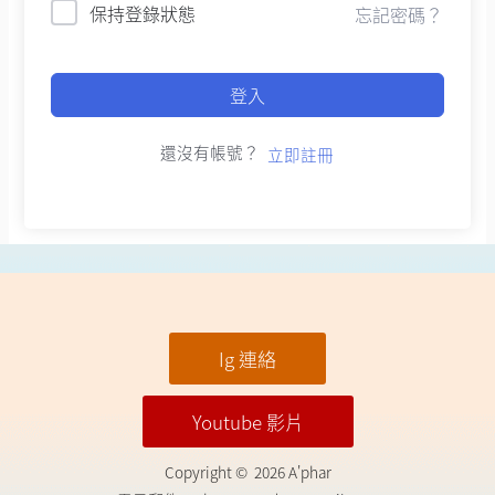
保持登錄狀態
忘記密碼？
登入
還沒有帳號？
立即註冊
Ig 連絡
Youtube 影片
Copyright © 2026 A'phar