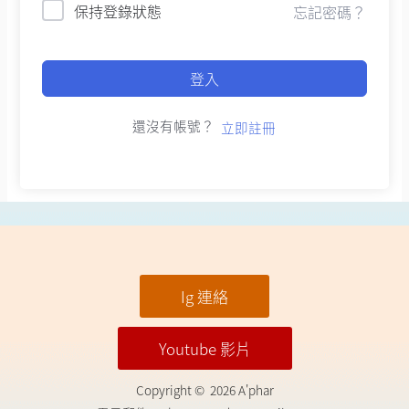
保持登錄狀態
忘記密碼？
登入
還沒有帳號？
立即註冊
Ig 連絡
Youtube 影片
Copyright © 2026 A'phar