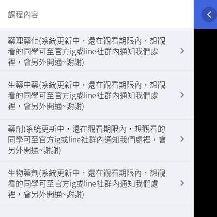
課程內容
藥理藥化(系統更新中，還在觀看期限內，想觀
看的同學可至官方ig或line社群內通知我們處
裡，會另外開通~謝謝)
生藥中藥(系統更新中，還在觀看期限內，想觀
看的同學可至官方ig或line社群內通知我們處
裡，會另外開通~謝謝)
藥劑(系統更新中，還在觀看期限內，想觀看的
同學可至官方ig或line社群內通知我們處裡，會
另外開通~謝謝)
生物藥劑(系統更新中，還在觀看期限內，想觀
看的同學可至官方ig或line社群內通知我們處
裡，會另外開通~謝謝)