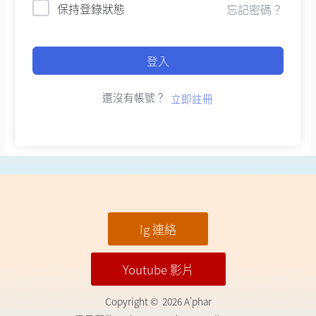
保持登錄狀態
忘記密碼？
登入
還沒有帳號？
立即註冊
Ig 連絡
Youtube 影片
Copyright © 2026 A'phar