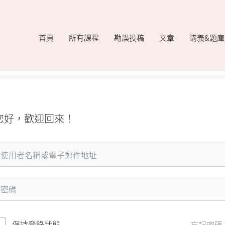
首頁
所有課程
勘誤投稿
文章
講義&題
您好，歡迎回來！
保持登錄狀態
忘記密碼