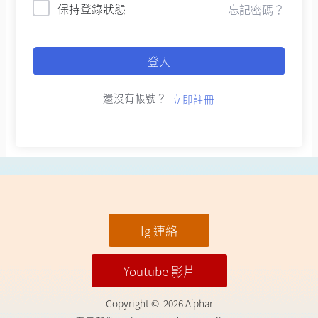
保持登錄狀態
忘記密碼？
登入
還沒有帳號？
立即註冊
Ig 連絡
Youtube 影片
Copyright © 2026 A'phar