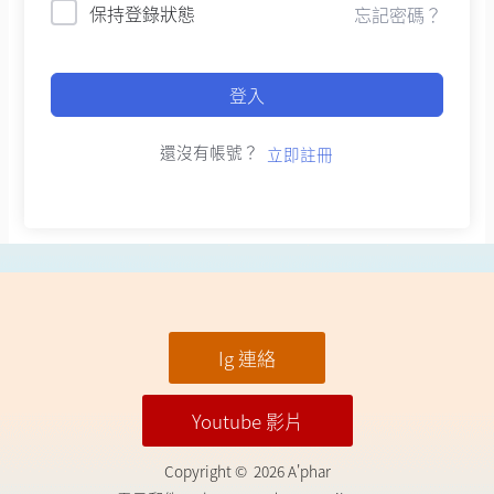
保持登錄狀態
忘記密碼？
登入
還沒有帳號？
立即註冊
Ig 連絡
Youtube 影片
Copyright © 2026 A'phar