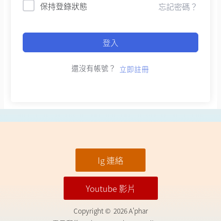
保持登錄狀態
忘記密碼？
登入
還沒有帳號？
立即註冊
Ig 連絡
Youtube 影片
Copyright © 2026 A'phar