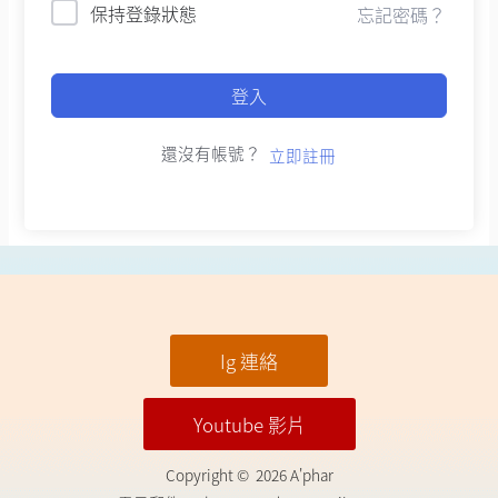
保持登錄狀態
忘記密碼？
登入
還沒有帳號？
立即註冊
Ig 連絡
Youtube 影片
Copyright © 2026 A'phar