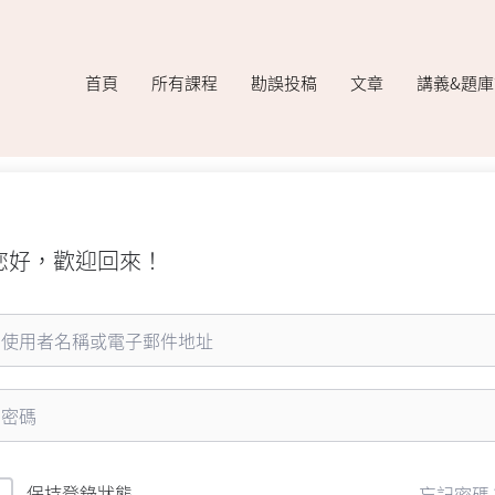
首頁
所有課程
勘誤投稿
文章
講義&題
您好，歡迎回來！
保持登錄狀態
忘記密碼