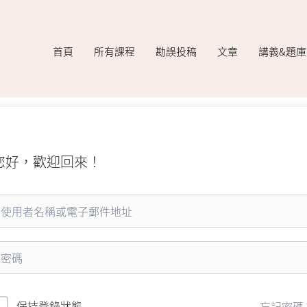
首頁
所有課程
勘誤投稿
文章
講義&題
您好，歡迎回來！
保持登錄狀態
忘記密碼