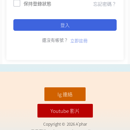
保持登錄狀態
忘記密碼？
登入
還沒有帳號？
立即註冊
Ig 連絡
Youtube 影片
Copyright © 2026 A'phar