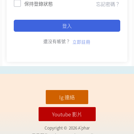
保持登錄狀態
忘記密碼？
登入
還沒有帳號？
立即註冊
Ig 連絡
Youtube 影片
Copyright © 2026 A'phar