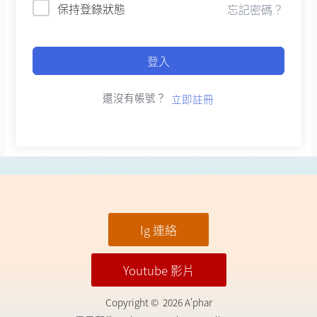
保持登錄狀態
忘記密碼？
登入
還沒有帳號？
立即註冊
Ig 連絡
Youtube 影片
Copyright © 2026 A'phar