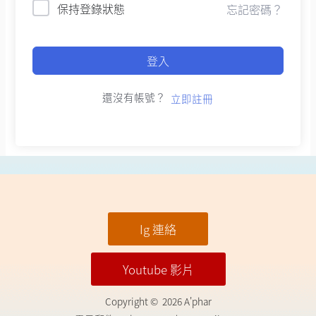
保持登錄狀態
忘記密碼？
登入
還沒有帳號？
立即註冊
Ig 連絡
Youtube 影片
Copyright © 2026 A'phar