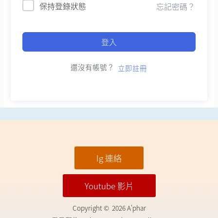
保持登錄狀態
忘記密碼？
登入
還沒有帳號？
立即註冊
Ig 連絡
Youtube 影片
Copyright © 2026 A'phar