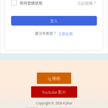
保持登錄狀態
忘記密碼？
登入
還沒有帳號？
立即註冊
Ig 連絡
Youtube 影片
Copyright © 2026 A'phar