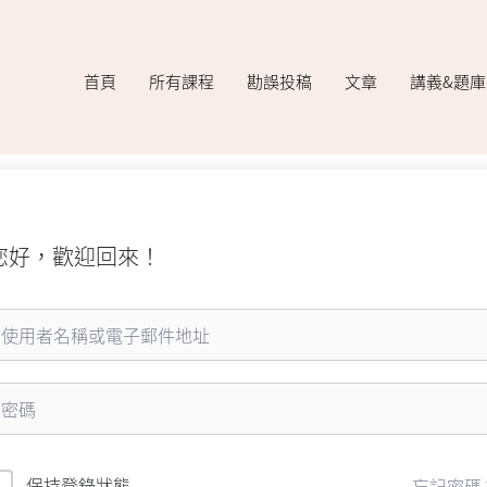
首頁
所有課程
勘誤投稿
文章
講義&題
您好，歡迎回來！
保持登錄狀態
忘記密碼