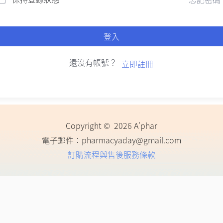
登入
還沒有帳號？
立即註冊
Copyright © 2026 A'phar
電子郵件：
pharmacyaday@gmail.com
訂購流程與售後服務條款