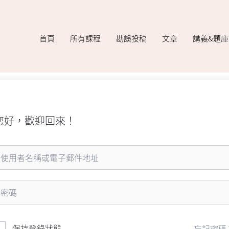
首頁
所有課程
勘誤投稿
文章
講義&題
您好，歡迎回來！
保持登錄狀態
忘記密碼