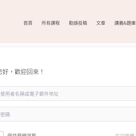
首頁
所有課程
勘誤投稿
文章
講義&題
您好，歡迎回來！
保持登錄狀態
忘記密碼