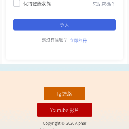
保持登錄狀態
忘記密碼？
登入
還沒有帳號？
立即註冊
Ig 連絡
Youtube 影片
Copyright © 2026 A'phar