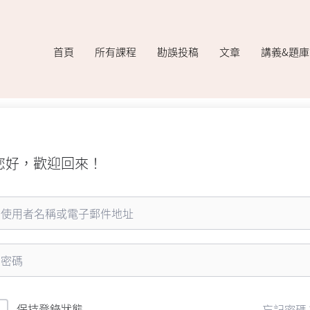
首頁
所有課程
勘誤投稿
文章
講義&題
您好，歡迎回來！
保持登錄狀態
忘記密碼