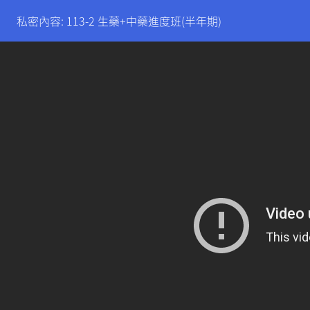
私密內容: 113-2 生藥+中藥進度班(半年期)