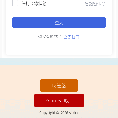
保持登錄狀態
忘記密碼？
登入
還沒有帳號？
立即註冊
Ig 連絡
Youtube 影片
Copyright © 2026 A'phar