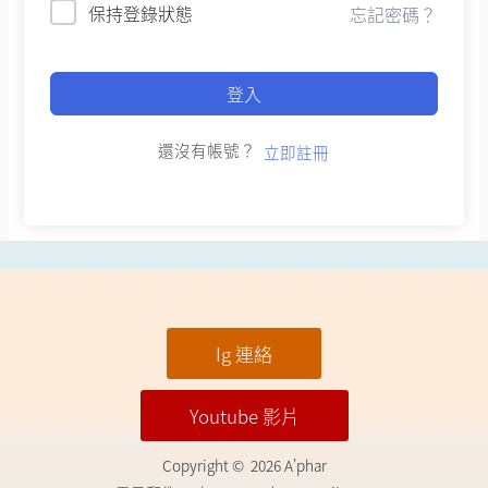
保持登錄狀態
忘記密碼？
登入
還沒有帳號？
立即註冊
Ig 連絡
Youtube 影片
Copyright © 2026 A'phar