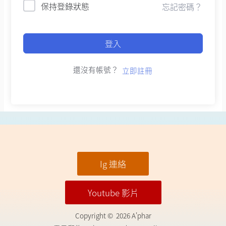
保持登錄狀態
忘記密碼？
登入
還沒有帳號？
立即註冊
Ig 連絡
Youtube 影片
Copyright © 2026 A'phar