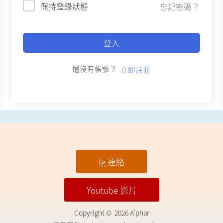
保持登錄狀態
忘記密碼？
登入
還沒有帳號？
立即註冊
Ig 連絡
Youtube 影片
Copyright © 2026 A'phar